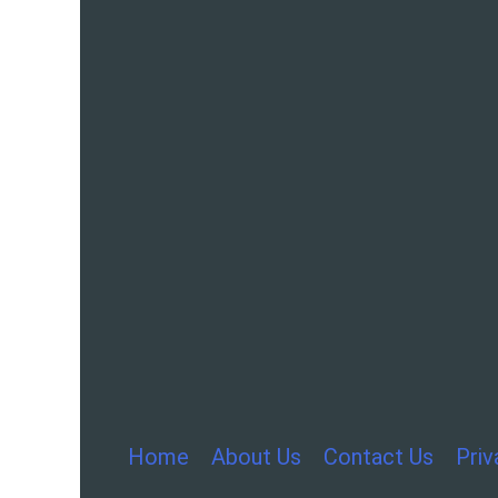
Home
About Us
Contact Us
Priv