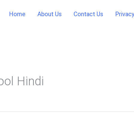
Home
About Us
Contact Us
Privacy
ool Hindi