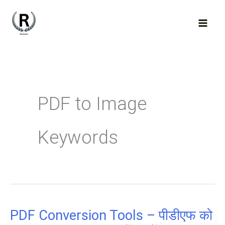
Skip
to
content
PDF to Image
Keywords
PDF Conversion Tools – पीडीएफ को