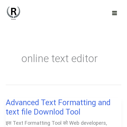
Skip
to
content
online text editor
Advanced Text Formatting and
text file Downlod Tool
इस Text Formatting Tool को Web developers,