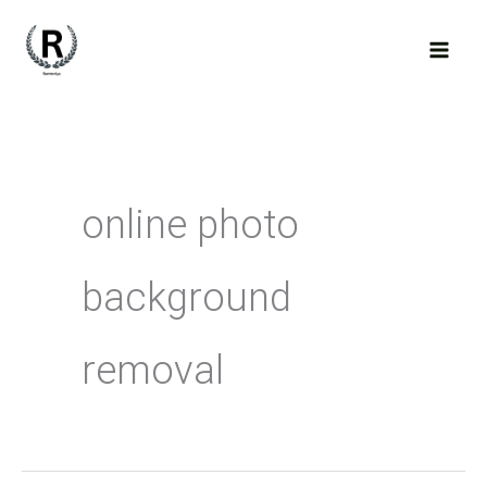
Skip
to
content
online photo
background
removal