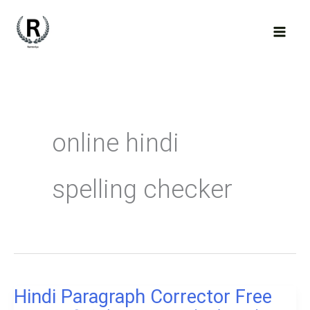
Skip
to
content
online hindi
spelling checker
Hindi Paragraph Corrector Free