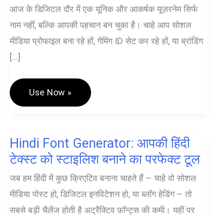
आज के डिजिटल दौर में एक यूनिक और आकर्षक यूज़रनेम सिर्फ
नाम नहीं, बल्कि आपकी पहचान बन चुका है। चाहे आप सोशल
मीडिया प्रोफाइल बना रहे हों, गेमिंग ID सेट कर रहे हों, या ब्रांडिंग
[…]
Username
Use Now »
/
ID
Font
Generator
–
Hindi Font Generator: आपकी हिंदी
Stylish,
Aesthetic
टेक्स्ट को स्टाइलिश बनाने का परफेक्ट टूल
&
Gaming
जब हम हिंदी में कुछ क्रिएटिव बनाना चाहते हैं – चाहे वो सोशल
Name
Styles
मीडिया पोस्ट हो, डिजिटल इनविटेशन हो, या ब्लॉग हेडिंग – तो
सबसे बड़ी चैलेंज होती है अट्रैक्टिव फ़ॉन्ट्स की कमी। यहीं पर