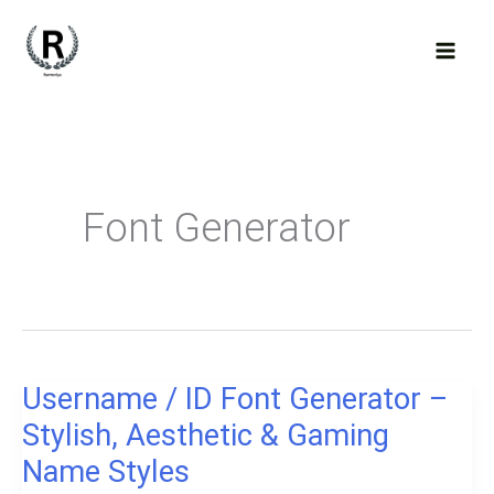
Skip
to
content
Font Generator
Username / ID Font Generator –
Stylish, Aesthetic & Gaming
Name Styles