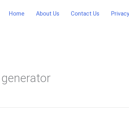
Home
About Us
Contact Us
Privacy
t generator