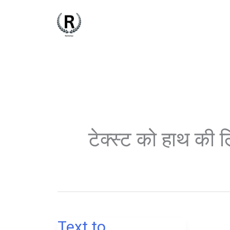
Skip
to
content
टेक्स्ट को हाथ की ल
Text to