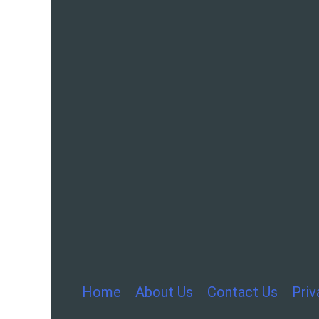
Home
About Us
Contact Us
Priv