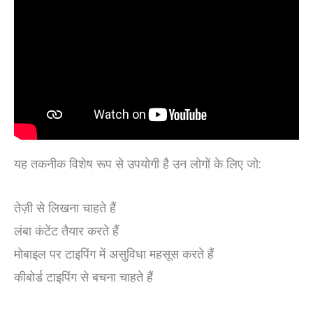
यह तकनीक विशेष रूप से उपयोगी है उन लोगों के लिए जो:
तेज़ी से लिखना चाहते हैं
लंबा कंटेंट तैयार करते हैं
मोबाइल पर टाइपिंग में असुविधा महसूस करते हैं
कीबोर्ड टाइपिंग से बचना चाहते हैं