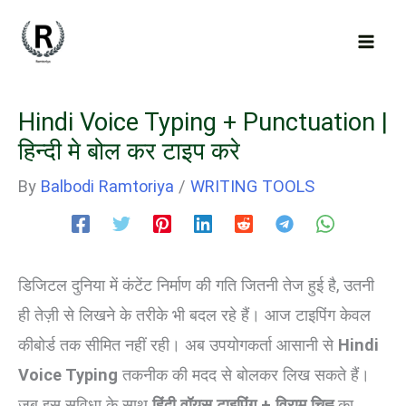
Skip
to
content
Hindi Voice Typing + Punctuation |
हिन्दी मे बोल कर टाइप करे
By
Balbodi Ramtoriya
/
WRITING TOOLS
डिजिटल दुनिया में कंटेंट निर्माण की गति जितनी तेज हुई है, उतनी
ही तेज़ी से लिखने के तरीके भी बदल रहे हैं। आज टाइपिंग केवल
कीबोर्ड तक सीमित नहीं रही। अब उपयोगकर्ता आसानी से
Hindi
Voice Typing
तकनीक की मदद से बोलकर लिख सकते हैं।
जब इस सुविधा के साथ
हिंदी वॉयस टाइपिंग + विराम चिह्न
का