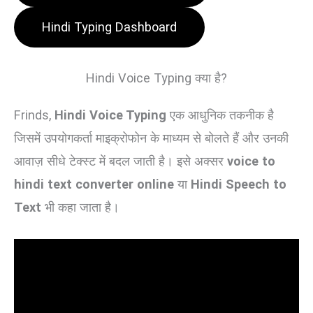
Hindi Typing Dashboard
Hindi Voice Typing क्या है?
Frinds,
Hindi Voice Typing
एक आधुनिक तकनीक है
जिसमें उपयोगकर्ता माइक्रोफोन के माध्यम से बोलते हैं और उनकी
आवाज़ सीधे टेक्स्ट में बदल जाती है। इसे अक्सर
voice to
hindi text converter online
या
Hindi Speech to
Text
भी कहा जाता है।